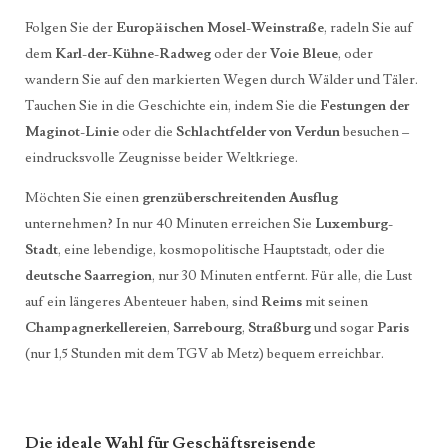
Folgen Sie der
Europäischen Mosel-Weinstraße
, radeln Sie auf
dem
Karl-der-Kühne-Radweg
oder der
Voie Bleue
, oder
wandern Sie auf den markierten Wegen durch Wälder und Täler.
Tauchen Sie in die Geschichte ein, indem Sie die
Festungen der
Maginot-Linie
oder die
Schlachtfelder von Verdun
besuchen –
eindrucksvolle Zeugnisse beider Weltkriege.
Möchten Sie einen
grenzüberschreitenden Ausflug
unternehmen? In nur 40 Minuten erreichen Sie
Luxemburg-
Stadt
, eine lebendige, kosmopolitische Hauptstadt, oder die
deutsche Saarregion
, nur 30 Minuten entfernt. Für alle, die Lust
auf ein längeres Abenteuer haben, sind
Reims
mit seinen
Champagnerkellereien
,
Sarrebourg
,
Straßburg
und sogar
Paris
(nur 1,5 Stunden mit dem TGV ab Metz) bequem erreichbar.
Die ideale Wahl für Geschäftsreisende