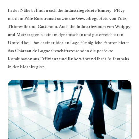
In der Nähe befinden sich die
Industriegebiete Ennery–Flévy
mit dem
Pôle Eurotransit
sowie die
Gewerbegebiete von Yutz,
Thionville und Cattenom
. Auch die
Industriezonen von Woippy
und Metz
tragen zu einem dynamischen und gut erreichbaren
Umfeld bei. Dank seiner idealen Lage für tägliche Fahrten bietet
das
Château de Logne
Geschäftsreisenden die perfekte
Kombination aus
Effizienz und Ruhe
während ihres Aufenthalts
in der Moselregion.