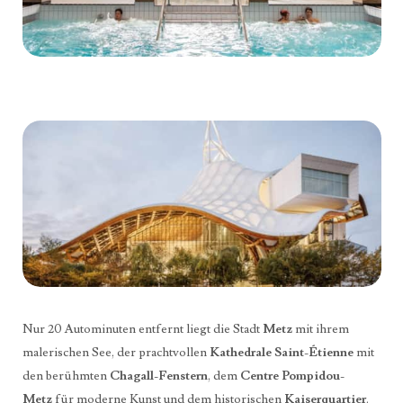
Nur 20 Autominuten entfernt liegt die Stadt
Metz
mit ihrem
malerischen See, der prachtvollen
Kathedrale Saint-Étienne
mit
den berühmten
Chagall-Fenstern
, dem
Centre Pompidou-
Metz
für moderne Kunst und dem historischen
Kaiserquartier
.